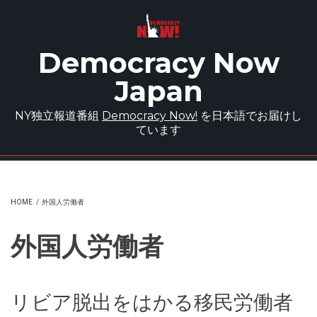
Skip to main content
Democracy Now
Japan
NY独立報道番組
Democracy Now!
を日本語でお届けし
ています
HOME
/
外国人労働者
外国人労働者
リビア脱出をはかる移民労働者