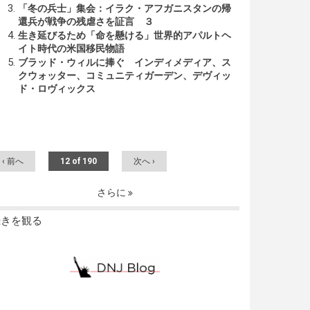
「冬の兵士」集会：イラク・アフガニスタンの帰
還兵が戦争の残虐さを証言 ３
生き延びるため「命を懸ける」世界的アパルトヘ
イト時代の米国移民物語
ブラッド・ウィルに捧ぐ インディメディア、ス
クウォッター、コミュニティガーデン、デヴィッ
ド・ロヴィックス
‹ 前へ
12 of 190
次へ ›
さらに
続きを観る