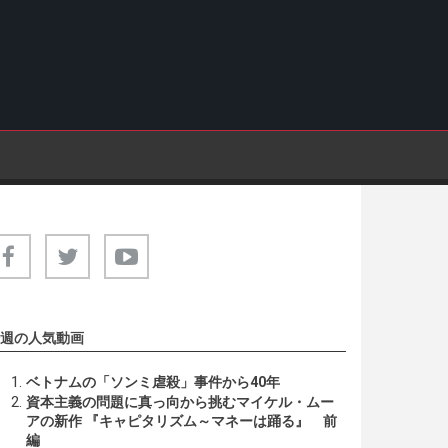
週の人気動画
ベトナムの「ソンミ虐殺」事件から40年
資本主義の問題に真っ向から挑むマイケル・ムー
アの新作 『キャピタリズム～マネーは踊る』 前
編