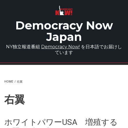
Skip to main content
Democracy Now
Japan
NY独立報道番組
Democracy Now!
を日本語でお届けし
ています
HOME
/
右翼
右翼
ホワイトパワーUSA 増殖する