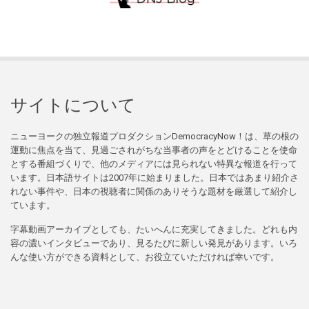
サイトについて
ニューヨークの独立報道プロダクションDemocracyNow！は、草の根の
運動に焦点を当て、見過ごされがちな当事者の声をとどけることを使命
とする番組づくりで、他のメディアには見られない特異な報道を行って
います。日本語サイトは2007年に始まりました。日本ではあまり紹介さ
れない事件や、日本の視聴者に関係のありそうな題材を厳選して紹介し
ています。
字幕動画アーカイブとしても、たいへんに充実してきました。どれも内
容の濃いインタビューであり、見るたびに新しい発見があります。いろ
んな使い方ができる資料として、お役立ていただければ幸いです。