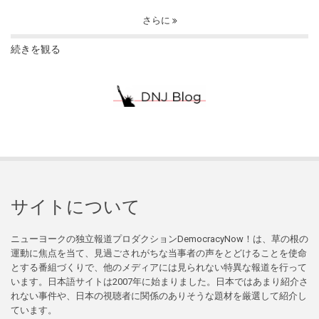
さらに
続きを観る
サイトについて
ニューヨークの独立報道プロダクションDemocracyNow！は、草の根の
運動に焦点を当て、見過ごされがちな当事者の声をとどけることを使命
とする番組づくりで、他のメディアには見られない特異な報道を行って
います。日本語サイトは2007年に始まりました。日本ではあまり紹介さ
れない事件や、日本の視聴者に関係のありそうな題材を厳選して紹介し
ています。