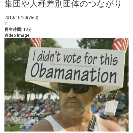
集団や人種差別団体のつながり
2010/10/20(Wed)
2
再生時間:
13分
Video Image: