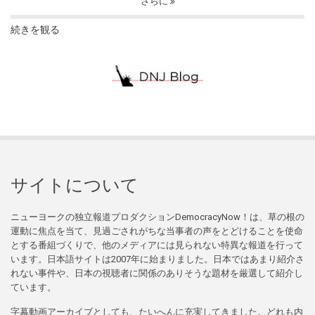
さらに
続きを観る
サイトについて
ニューヨークの独立報道プロダクションDemocracyNow！は、草の根の
運動に焦点を当て、見過ごされがちな当事者の声をとどけることを使命
とする番組づくりで、他のメディアには見られない特異な報道を行って
います。日本語サイトは2007年に始まりました。日本ではあまり紹介さ
れない事件や、日本の視聴者に関係のありそうな題材を厳選して紹介し
ています。
字幕動画アーカイブとしても、たいへんに充実してきました。どれも内