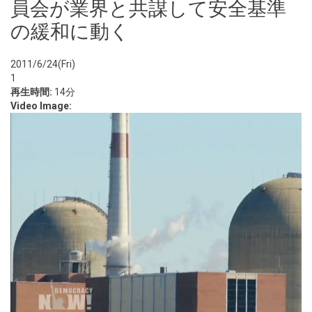
員会が業界と共謀して安全基準
の緩和に動く
2011/6/24(Fri)
1
再生時間:
14分
Video Image: