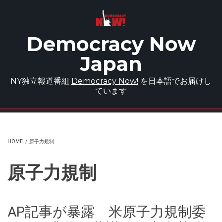
Skip to main content
Democracy Now
Japan
NY独立報道番組
Democracy Now!
を日本語でお届けし
ています
HOME
/
原子力規制
原子力規制
AP記事が暴露 米原子力規制委