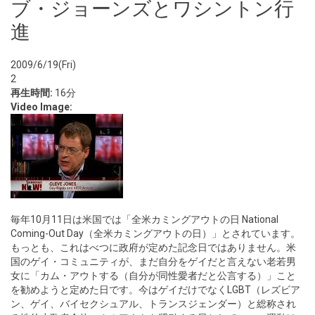
ブ・ジョーンズとワシントン行
進
2009/6/19(Fri)
2
再生時間:
16分
Video Image:
毎年10月11日は米国では「全米カミングアウトの日 National
Coming-Out Day（全米カミングアウトの日）」とされています。
もっとも、これはべつに政府が定めた記念日ではありません。米
国のゲイ・コミュニティが、まだ自分をゲイだと言えない老若男
女に「カム・アウトする（自分が同性愛者だと公言する）」こと
を勧めようと定めた日です。今はゲイだけでなくLGBT（レズビア
ン、ゲイ、バイセクシュアル、トランスジェンダー）と総称され