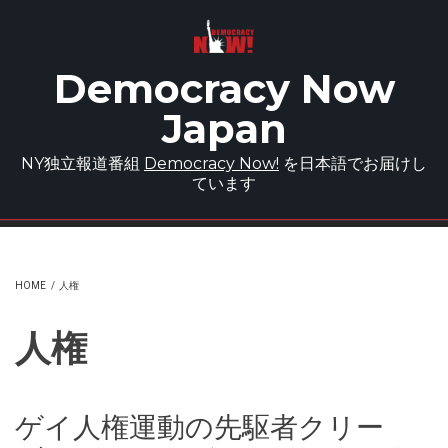
Skip to main content
Democracy Now
Japan
NY独立報道番組
Democracy Now!
を日本語でお届けし
ています
HOME
/
人権
人権
ゲイ人権運動の先駆者クリー