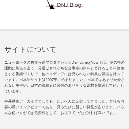
サイトについて
ニューヨークの独立報道プロダクションDemocracyNow！は、草の根の
運動に焦点を当て、見過ごされがちな当事者の声をとどけることを使命
とする番組づくりで、他のメディアには見られない特異な報道を行って
います。日本語サイトは2007年に始まりました。日本ではあまり紹介さ
れない事件や、日本の視聴者に関係のありそうな題材を厳選して紹介し
ています。
字幕動画アーカイブとしても、たいへんに充実してきました。どれも内
容の濃いインタビューであり、見るたびに新しい発見があります。いろ
んな使い方ができる資料として、お役立ていただければ幸いです。