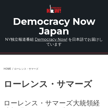
Skip to main content
Democracy Now
Japan
NY独立報道番組
Democracy Now!
を日本語でお届けし
ています
HOME
/
ローレンス・サマーズ
ローレンス・サマーズ
ローレンス・サマーズ大統領経