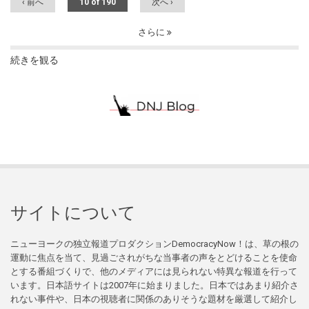
‹ 前へ
10 of 190
次へ ›
さらに
続きを観る
サイトについて
ニューヨークの独立報道プロダクションDemocracyNow！は、草の根の
運動に焦点を当て、見過ごされがちな当事者の声をとどけることを使命
とする番組づくりで、他のメディアには見られない特異な報道を行って
います。日本語サイトは2007年に始まりました。日本ではあまり紹介さ
れない事件や、日本の視聴者に関係のありそうな題材を厳選して紹介し