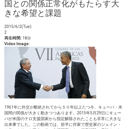
国との関係正常化がもたらす大
きな希望と課題
2015/6/2(Tue)
2
再生時間:
18分
Video Image:
1961年に外交が断絶されてから５０年以上たつ今、キューバ・米
国間の関係が大きく動きつつあります。2015年5月29日にキュー
バが米国のテロ支援国家から指定解除されたことも非常に大きな
出来事でした。この動画では、前半に作家で歴史家のジェイン・