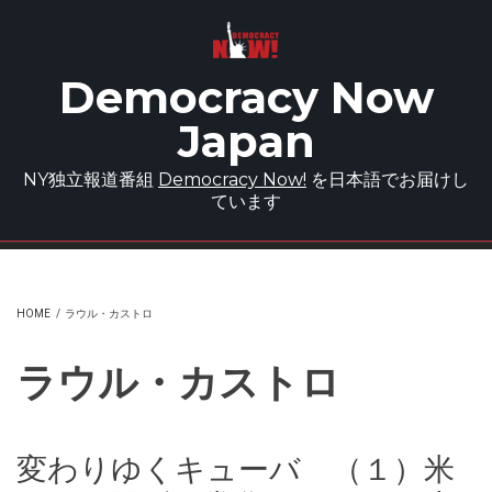
Skip to main content
Democracy Now
Japan
NY独立報道番組
Democracy Now!
を日本語でお届けし
ています
HOME
/
ラウル・カストロ
ラウル・カストロ
変わりゆくキューバ （１）米