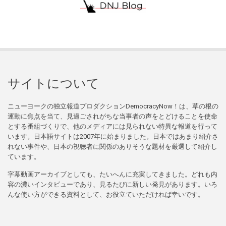
サイトについて
ニューヨークの独立報道プロダクションDemocracyNow！は、草の根の
運動に焦点を当て、見過ごされがちな当事者の声をとどけることを使命
とする番組づくりで、他のメディアには見られない特異な報道を行って
います。日本語サイトは2007年に始まりました。日本ではあまり紹介さ
れない事件や、日本の視聴者に関係のありそうな題材を厳選して紹介し
ています。
字幕動画アーカイブとしても、たいへんに充実してきました。どれも内
容の濃いインタビューであり、見るたびに新しい発見があります。いろ
んな使い方ができる資料として、お役立ていただければ幸いです。