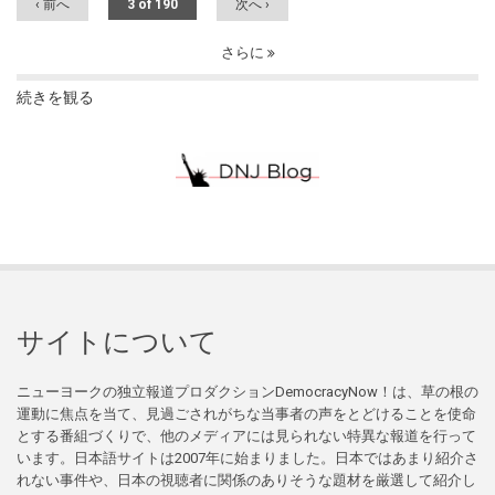
‹ 前へ
3 of 190
次へ ›
さらに
続きを観る
サイトについて
ニューヨークの独立報道プロダクションDemocracyNow！は、草の根の
運動に焦点を当て、見過ごされがちな当事者の声をとどけることを使命
とする番組づくりで、他のメディアには見られない特異な報道を行って
います。日本語サイトは2007年に始まりました。日本ではあまり紹介さ
れない事件や、日本の視聴者に関係のありそうな題材を厳選して紹介し