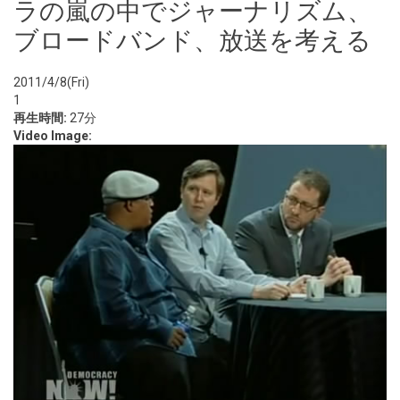
ラの嵐の中でジャーナリズム、
ブロードバンド、放送を考える
2011/4/8(Fri)
1
再生時間:
27分
Video Image: