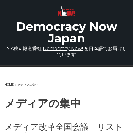
Skip to main content
Democracy Now
Japan
NY独立報道番組
Democracy Now!
を日本語でお届けし
ています
HOME
/
メディアの集中
メディアの集中
メディア改革全国会議 リスト