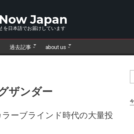
 Now Japan
!
を日本語でお届けしています
過去記事
about us
グザンダー
今
カラーブラインド時代の大量投