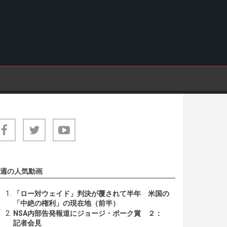
週の人気動画
「ロー対ウェイド」判決が覆されて半年 米国の
「中絶の権利」の現在地（前半）
NSA内部告発報道にジョージ・ポーク賞 ２：
記者会見