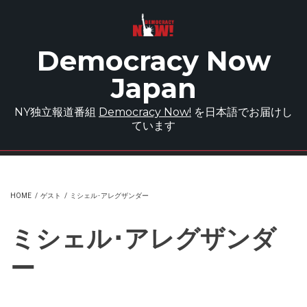
Skip to main content
Democracy Now
Japan
NY独立報道番組
Democracy Now!
を日本語でお届けし
ています
HOME
/
ゲスト
/
ミシェル･アレグザンダー
ミシェル･アレグザンダ
ー