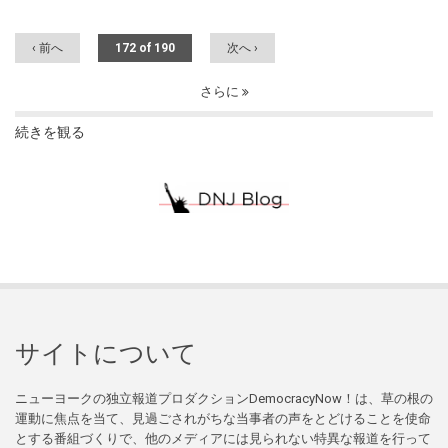
‹ 前へ
172 of 190
次へ ›
さらに
続きを観る
サイトについて
ニューヨークの独立報道プロダクションDemocracyNow！は、草の根の
運動に焦点を当て、見過ごされがちな当事者の声をとどけることを使命
とする番組づくりで、他のメディアには見られない特異な報道を行って