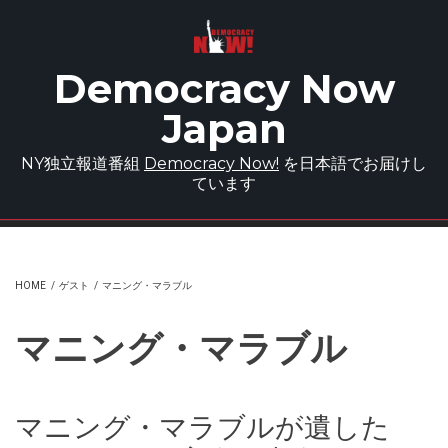
Skip to main content
Democracy Now
Japan
NY独立報道番組
Democracy Now!
を日本語でお届けし
ています
HOME
/
ゲスト
/
マニング・マラブル
マニング・マラブル
マニング・マラブルが遺した