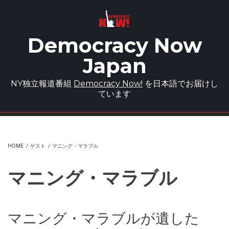
Skip to main content
Democracy Now
Japan
NY独立報道番組
Democracy Now!
を日本語でお届けし
ています
HOME
/
ゲスト
/
マニング・マラブル
マニング・マラブル
マニング・マラブルが遺した