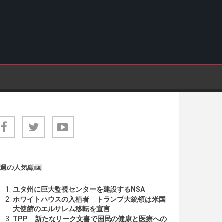
週の人気動画
ユタ州に巨大監視センターを建設するNSA
ホワイトハウスの入植者 トランプ大統領は米国
大使館のエルサレム移転を宣言
TPP 新たなリーク文書で国民の健康と医療への