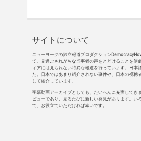
サイトについて
ニューヨークの独立報道プロダクションDemocracy
て、見過ごされがちな当事者の声をとどけることを使
ィアには見られない特異な報道を行っています。日本語
た。日本ではあまり紹介されない事件や、日本の視聴
して紹介しています。
字幕動画アーカイブとしても、たいへんに充実してき
ビューであり、見るたびに新しい発見があります。い
て、お役立ていただければ幸いです。