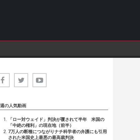
週の人気動画
「ロー対ウェイド」判決が覆されて半年 米国の
「中絶の権利」の現在地（前半）
7万人の断種につながりナチ科学者の弁護にも引用
された米国史上最悪の最高裁判決