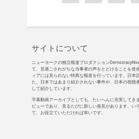
サイトについて
ニューヨークの独立報道プロダクションDemocracy
て、見過ごされがちな当事者の声をとどけることを使
ィアには見られない特異な報道を行っています。日本語
た。日本ではあまり紹介されない事件や、日本の視聴
して紹介しています。
字幕動画アーカイブとしても、たいへんに充実してき
ビューであり、見るたびに新しい発見があります。い
て、お役立ていただければ幸いです。