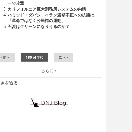
ーで攻撃
カリフォルニア巨大刑務所システムの内情
ハミッド・ダバシ イラン選挙不正への抗議は
「革命ではなく公民権の運動」
石炭はクリーンになりうるのか？
‹ 前へ
180 of 190
次へ ›
さらに
続きを観る