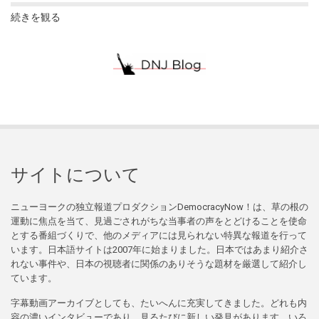
続きを観る
サイトについて
ニューヨークの独立報道プロダクションDemocracyNow！は、草の根の
運動に焦点を当て、見過ごされがちな当事者の声をとどけることを使命
とする番組づくりで、他のメディアには見られない特異な報道を行って
います。日本語サイトは2007年に始まりました。日本ではあまり紹介さ
れない事件や、日本の視聴者に関係のありそうな題材を厳選して紹介し
ています。
字幕動画アーカイブとしても、たいへんに充実してきました。どれも内
容の濃いインタビューであり、見るたびに新しい発見があります。いろ