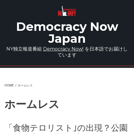
Skip to main content
Democracy Now
Japan
NY独立報道番組
Democracy Now!
を日本語でお届けし
ています
HOME
/
ホームレス
ホームレス
「食物テロリスト｣の出現？公園