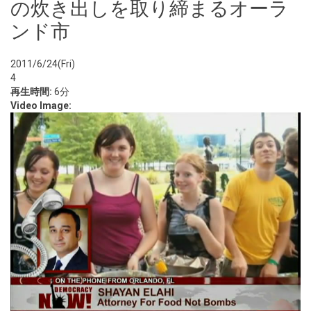
の炊き出しを取り締まるオーラ
ンド市
2011/6/24(Fri)
4
再生時間:
6分
Video Image: