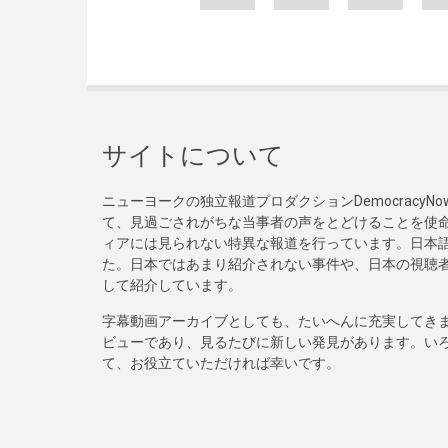
サイトについて
ニューヨークの独立報道プロダクションDemocracy
て、見過ごされがちな当事者の声をとどけることを使
ィアには見られない特異な報道を行っています。日本語
た。日本ではあまり紹介されない事件や、日本の視聴
して紹介しています。
字幕動画アーカイブとしても、たいへんに充実してき
ビューであり、見るたびに新しい発見があります。い
て、お役立ていただければ幸いです。