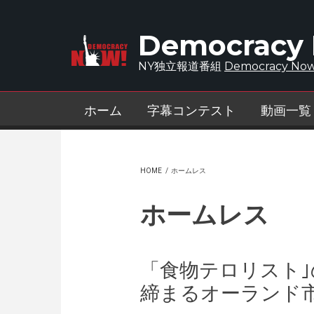
Skip to main content
Democracy
NY独立報道番組
Democracy Now
ホーム
字幕コンテスト
動画一覧
HOME
/
ホームレス
ホームレス
「食物テロリスト
締まるオーランド