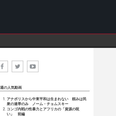
週の人気動画
アナポリスから中東平和は生まれない 頼みは民
衆の連帯のみ ノーム・チョムスキー
コンゴ内戦の性暴力とアフリカの「資源の呪
い」 前編