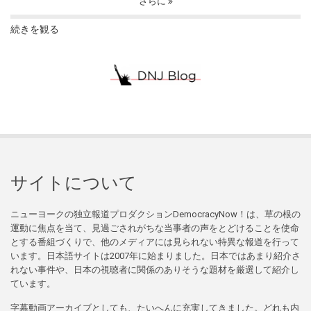
さらに
続きを観る
サイトについて
ニューヨークの独立報道プロダクションDemocracyNow！は、草の根の
運動に焦点を当て、見過ごされがちな当事者の声をとどけることを使命
とする番組づくりで、他のメディアには見られない特異な報道を行って
います。日本語サイトは2007年に始まりました。日本ではあまり紹介さ
れない事件や、日本の視聴者に関係のありそうな題材を厳選して紹介し
ています。
字幕動画アーカイブとしても、たいへんに充実してきました。どれも内