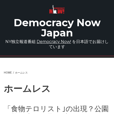
Skip to main content
Democracy Now
Japan
NY独立報道番組
Democracy Now!
を日本語でお届けし
ています
HOME
/
ホームレス
ホームレス
「食物テロリスト｣の出現？公園