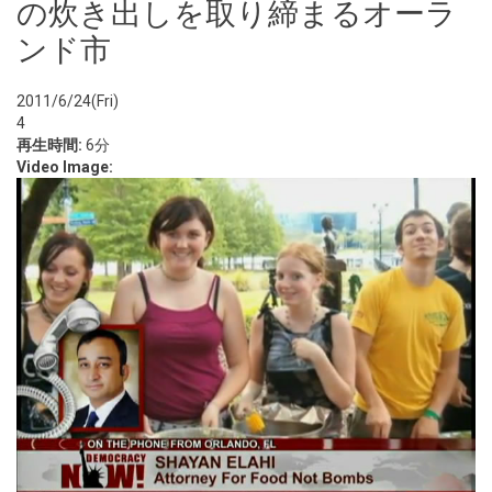
の炊き出しを取り締まるオーラ
ンド市
2011/6/24(Fri)
4
再生時間:
6分
Video Image: