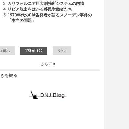
カリフォルニア巨大刑務所システムの内情
リビア脱出をはかる移民労働者たち
1970年代のCIA告発者が語るスノーデン事件の
「本当の問題」
‹ 前へ
178 of 190
次へ ›
さらに
続きを観る