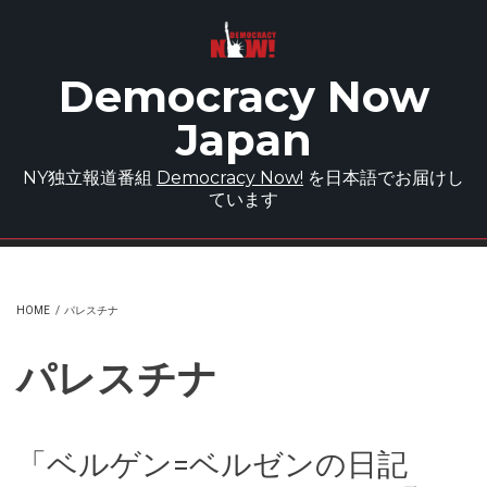
Skip to main content
Democracy Now
Japan
NY独立報道番組
Democracy Now!
を日本語でお届けし
ています
HOME
/
パレスチナ
パレスチナ
「ベルゲン=ベルゼンの日記