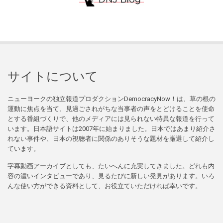
サイトについて
ニューヨークの独立報道プロダクションDemocracyNow！は、草の根の
運動に焦点を当て、見過ごされがちな当事者の声をとどけることを使命
とする番組づくりで、他のメディアには見られない特異な報道を行って
います。日本語サイトは2007年に始まりました。日本ではあまり紹介さ
れない事件や、日本の視聴者に関係のありそうな題材を厳選して紹介し
ています。
字幕動画アーカイブとしても、たいへんに充実してきました。どれも内
容の濃いインタビューであり、見るたびに新しい発見があります。いろ
んな使い方ができる資料として、お役立ていただければ幸いです。