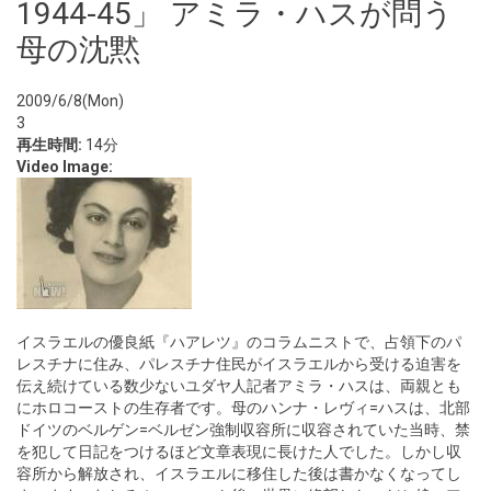
1944-45」 アミラ・ハスが問う
母の沈黙
2009/6/8(Mon)
3
再生時間:
14分
Video Image:
イスラエルの優良紙『ハアレツ』のコラムニストで、占領下のパ
レスチナに住み、パレスチナ住民がイスラエルから受ける迫害を
伝え続けている数少ないユダヤ人記者アミラ・ハスは、両親とも
にホロコーストの生存者です。母のハンナ・レヴィ=ハスは、北部
ドイツのベルゲン=ベルゼン強制収容所に収容されていた当時、禁
を犯して日記をつけるほど文章表現に長けた人でした。しかし収
容所から解放され、イスラエルに移住した後は書かなくなってし