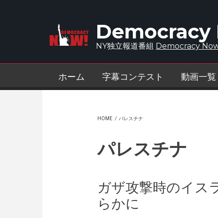
Skip to main content
Democracy
NY独立報道番組
Democracy Now
ホーム
字幕コンテスト
動画一覧
HOME
/
パレスチナ
パレスチナ
ガザ攻撃時のイスラ
らかに