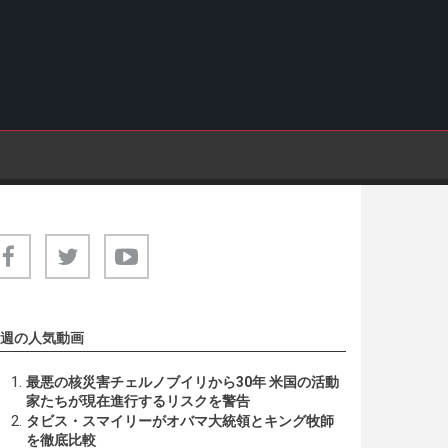
週の人気動画
最悪の核災害チェルノブイリから30年 米国の活動
家たちが現在進行するリスクを警告
タビス・スマイリーがオバマ大統領とキング牧師
を徹底比較