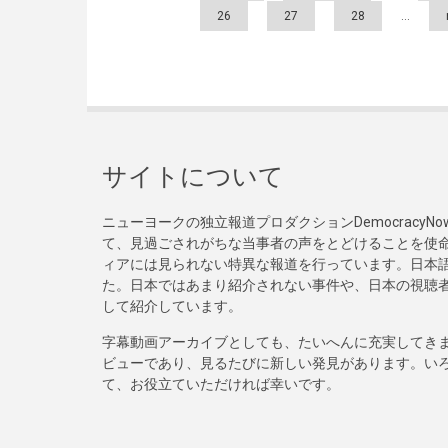
26
27
28
…
サイトについて
ニューヨークの独立報道プロダクションDemocracy
て、見過ごされがちな当事者の声をとどけることを使
ィアには見られない特異な報道を行っています。日本語
た。日本ではあまり紹介されない事件や、日本の視聴
して紹介しています。
字幕動画アーカイブとしても、たいへんに充実してき
ビューであり、見るたびに新しい発見があります。い
て、お役立ていただければ幸いです。