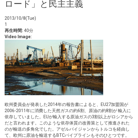
ロード」と民主主義
2013/10/8(Tue)
1
再生時間:
40分
Video Image:
欧州委員会が発表した2014年の報告書によると、EU27加盟国が
2006-2011年に消費した天然ガスの約6割、原油の約8割が 輸入に
依存していました。EUが輸入する原油ガスの3割以上がロシアから
だと言われます。このような依存体質の改善策として推進された
のが輸送の多角化でした。アゼルバイジャンからトルコを経由し
て、欧州に原油を輸送するBTCパイプラインもそのひとつです。