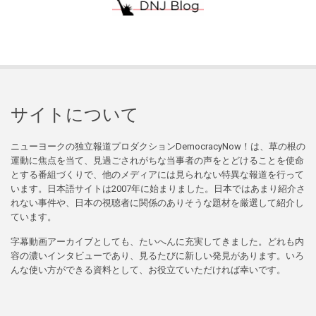
サイトについて
ニューヨークの独立報道プロダクションDemocracyNow！は、草の根の
運動に焦点を当て、見過ごされがちな当事者の声をとどけることを使命
とする番組づくりで、他のメディアには見られない特異な報道を行って
います。日本語サイトは2007年に始まりました。日本ではあまり紹介さ
れない事件や、日本の視聴者に関係のありそうな題材を厳選して紹介し
ています。
字幕動画アーカイブとしても、たいへんに充実してきました。どれも内
容の濃いインタビューであり、見るたびに新しい発見があります。いろ
んな使い方ができる資料として、お役立ていただければ幸いです。