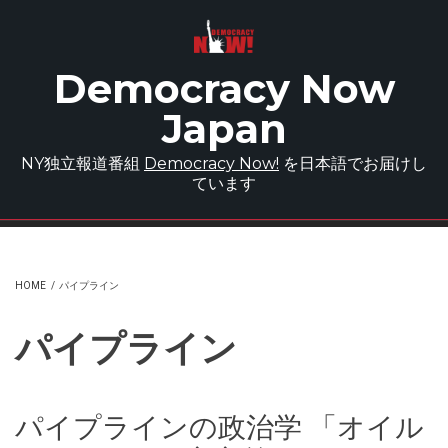
Skip to main content
Democracy Now
Japan
NY独立報道番組
Democracy Now!
を日本語でお届けし
ています
HOME
/
パイプライン
パイプライン
パイプラインの政治学 「オイル