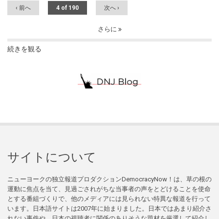
‹ 前へ
4 of 190
次へ ›
さらに
続きを観る
サイトについて
ニューヨークの独立報道プロダクションDemocracyNow！は、草の根の
運動に焦点を当て、見過ごされがちな当事者の声をとどけることを使命
とする番組づくりで、他のメディアには見られない特異な報道を行って
います。日本語サイトは2007年に始まりました。日本ではあまり紹介さ
れない事件や、日本の視聴者に関係のありそうな題材を厳選して紹介し