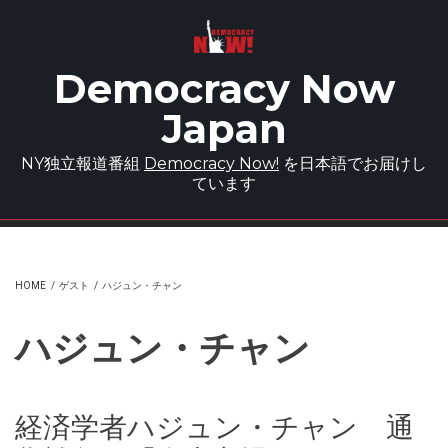
Skip to main content
Democracy Now
Japan
NY独立報道番組
Democracy Now!
を日本語でお届けし
ています
HOME
/
ゲスト
/
ハジュン・チャン
ハジュン・チャン
経済学者ハジュン・チャン 通