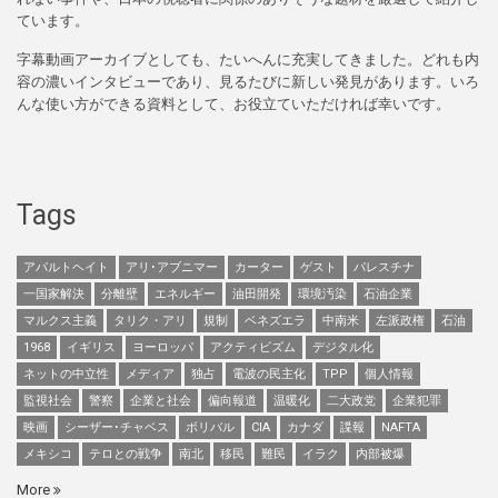
ています。
字幕動画アーカイブとしても、たいへんに充実してきました。どれも内
容の濃いインタビューであり、見るたびに新しい発見があります。いろ
んな使い方ができる資料として、お役立ていただければ幸いです。
Tags
アパルトヘイト
アリ･アブニマー
カーター
ゲスト
パレスチナ
一国家解決
分離壁
エネルギー
油田開発
環境汚染
石油企業
マルクス主義
タリク・アリ
規制
ベネズエラ
中南米
左派政権
石油
1968
イギリス
ヨーロッパ
アクティビズム
デジタル化
ネットの中立性
メディア
独占
電波の民主化
TPP
個人情報
監視社会
警察
企業と社会
偏向報道
温暖化
二大政党
企業犯罪
映画
シーザー･チャベス
ボリバル
CIA
カナダ
諜報
NAFTA
メキシコ
テロとの戦争
南北
移民
難民
イラク
内部被爆
More