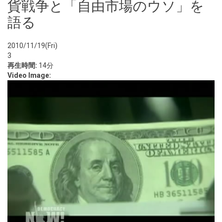
貨戦争と「自由市場のウソ」を
語る
2010/11/19(Fri)
3
再生時間:
14分
Video Image: