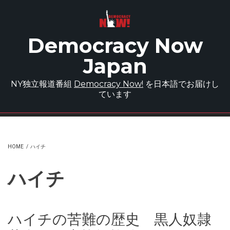
Skip to main content
Democracy Now
Japan
NY独立報道番組
Democracy Now!
を日本語でお届けし
ています
HOME
/
ハイチ
ハイチ
ハイチの苦難の歴史 黒人奴隷