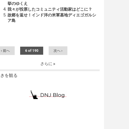
挙のゆくえ
我々が投票したコミュニティ活動家はどこに？
故郷を返せ！インド洋の米軍基地ディエゴガルシ
ア島
‹ 前へ
6 of 190
次へ ›
さらに
続きを観る