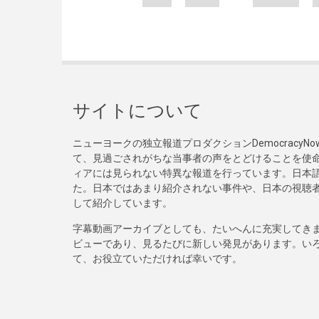
サイトについて
ニューヨークの独立報道プロダクションDemocracy
て、見過ごされがちな当事者の声をとどけることを使
ィアには見られない特異な報道を行っています。日本語
た。日本ではあまり紹介されない事件や、日本の視聴
して紹介しています。
字幕動画アーカイブとしても、たいへんに充実してき
ビューであり、見るたびに新しい発見があります。い
て、お役立ていただければ幸いです。