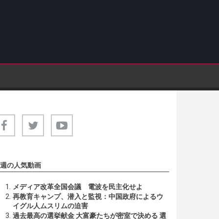
週の人気動画
メディア改革全国会議 電波を民主化せよ
再教育キャンプ、潜入と監視：中国政府によるウ
イグル人ムスリムの迫害
過去最高の選挙献金 大富豪たちが密室で決める 選