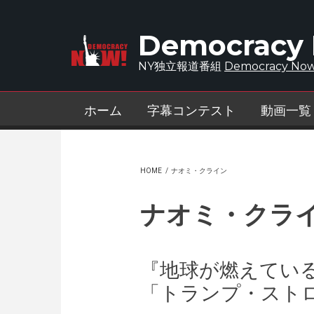
Skip to main content
Democracy
NY独立報道番組
Democracy Now
ホーム
字幕コンテスト
動画一覧
HOME
/
ナオミ・クライン
ナオミ・クラ
『地球が燃えてい
「トランプ・スト