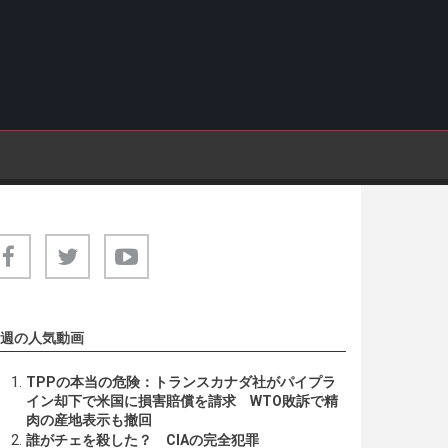
週の人気動画
TPPの本当の危険：トランスカナダ社がパイプラ
イン却下で米国に損害賠償を請求 WTO敗訴で精
肉の産地表示も撤回
誰がチェを殺した？ CIAの完全犯罪