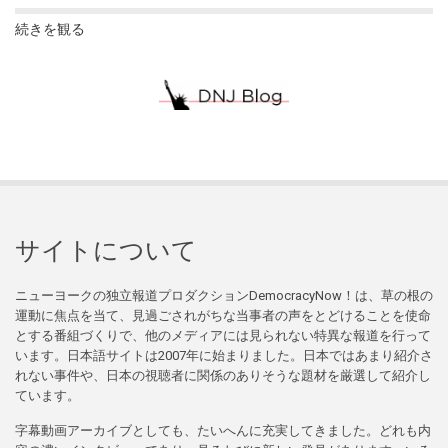
続きを観る
サイトについて
ニューヨークの独立報道プロダクションDemocracyNow！は、草の根の
運動に焦点を当て、見過ごされがちな当事者の声をとどけることを使命
とする番組づくりで、他のメディアには見られない特異な報道を行って
います。日本語サイトは2007年に始まりました。日本ではあまり紹介さ
れない事件や、日本の視聴者に関係のありそうな題材を厳選して紹介し
ています。
字幕動画アーカイブとしても、たいへんに充実してきました。どれも内