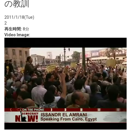
の教訓
2011/1/18(Tue)
2
再生時間:
8分
Video Image: