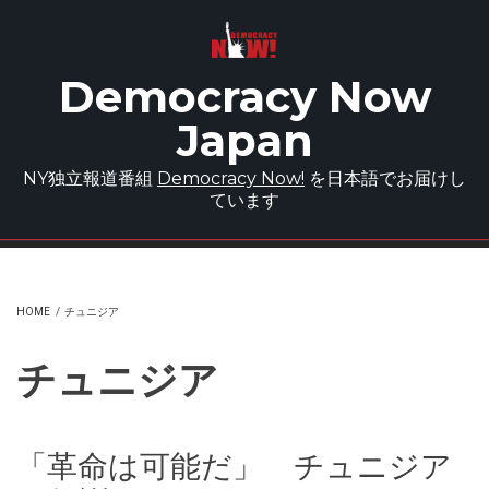
Skip to main content
Democracy Now
Japan
NY独立報道番組
Democracy Now!
を日本語でお届けし
ています
HOME
/
チュニジア
チュニジア
「革命は可能だ」 チュニジア