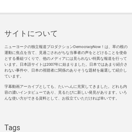
サイトについて
ニューヨークの独立報道プロダクションDemocracyNow！は、草の根の
運動に焦点を当て、見過ごされがちな当事者の声をとどけることを使命
とする番組づくりで、他のメディアには見られない特異な報道を行って
います。日本語サイトは2007年に始まりました。日本ではあまり紹介さ
れない事件や、日本の視聴者に関係のありそうな題材を厳選して紹介し
ています。
字幕動画アーカイブとしても、たいへんに充実してきました。どれも内
容の濃いインタビューであり、見るたびに新しい発見があります。いろ
んな使い方ができる資料として、お役立ていただければ幸いです。
Tags