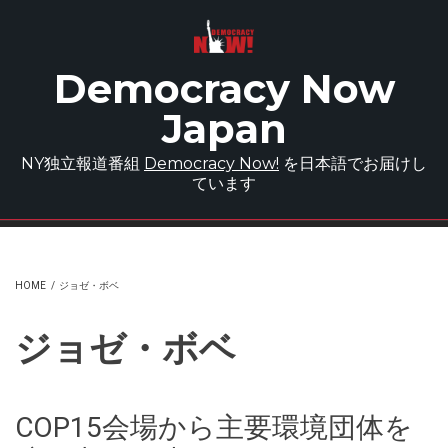
Skip to main content
Democracy Now
Japan
NY独立報道番組
Democracy Now!
を日本語でお届けし
ています
HOME
/
ジョゼ・ボベ
ジョゼ・ボベ
COP15会場から主要環境団体を