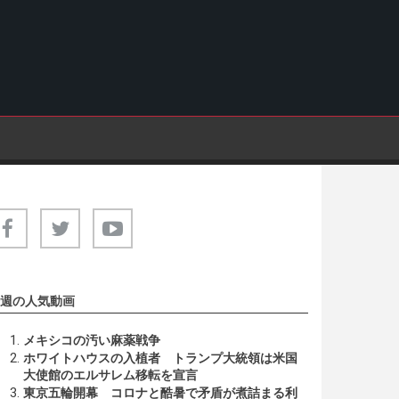
週の人気動画
メキシコの汚い麻薬戦争
ホワイトハウスの入植者 トランプ大統領は米国
大使館のエルサレム移転を宣言
東京五輪開幕 コロナと酷暑で矛盾が煮詰まる利