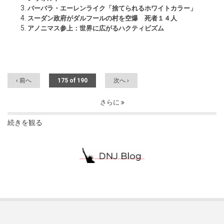
バーバラ・エーレンライク「捨てられるホワイトカラー」
スーダン政府がダルフールの村を空爆 死者１４人
アノニマス参上：世界に広がるハクティビズム
‹ 前へ
175 of 190
次へ ›
さらに
続きを観る