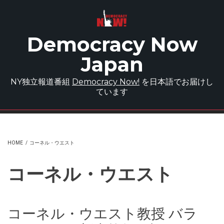
Skip to main content
Democracy Now
Japan
NY独立報道番組
Democracy Now!
を日本語でお届けし
ています
HOME
/
コーネル・ウエスト
コーネル・ウエスト
コーネル・ウエスト教授 バラ