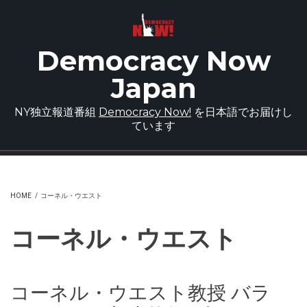
Skip to main content
Democracy Now
Japan
NY独立報道番組
Democracy Now!
を日本語でお届けし
ています
HOME
/
コーネル・ウエスト
コーネル・ウエスト
コーネル・ウエスト教授 バラ