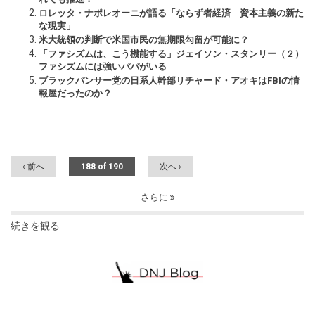
ロレッタ・ナポレオーニが語る「ならず者経済 資本主義の新た
な現実」
米大統領の判断で米国市民の無期限勾留が可能に？
「ファシズムは、こう機能する」ジェイソン・スタンリー（２）
ファシズムには強いパパがいる
ブラックパンサー党の日系人幹部リチャード・アオキはFBIの情
報屋だったのか？
‹ 前へ
188 of 190
次へ ›
さらに
続きを観る