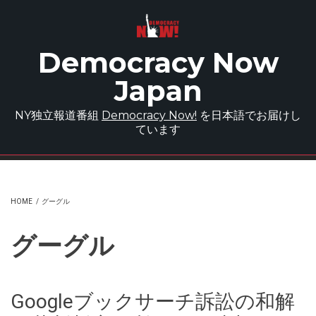
Skip to main content
Democracy Now
Japan
NY独立報道番組
Democracy Now!
を日本語でお届けし
ています
HOME
/
グーグル
グーグル
Googleブックサーチ訴訟の和解