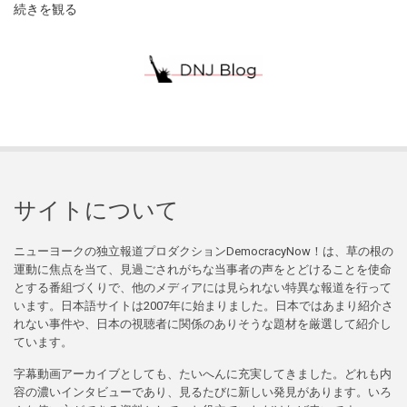
続きを観る
サイトについて
ニューヨークの独立報道プロダクションDemocracyNow！は、草の根の
運動に焦点を当て、見過ごされがちな当事者の声をとどけることを使命
とする番組づくりで、他のメディアには見られない特異な報道を行って
います。日本語サイトは2007年に始まりました。日本ではあまり紹介さ
れない事件や、日本の視聴者に関係のありそうな題材を厳選して紹介し
ています。
字幕動画アーカイブとしても、たいへんに充実してきました。どれも内
容の濃いインタビューであり、見るたびに新しい発見があります。いろ