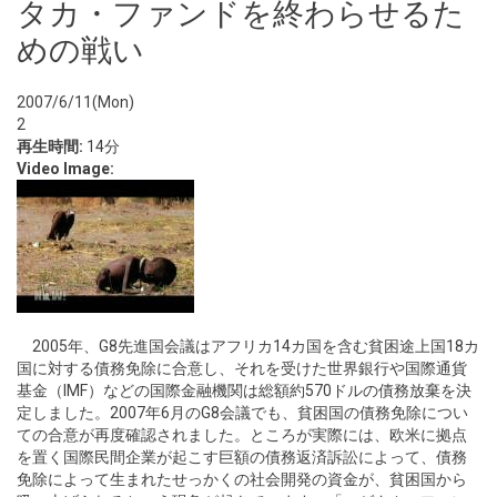
タカ・ファンドを終わらせるた
めの戦い
2007/6/11(Mon)
2
再生時間:
14分
Video Image:
2005年、G8先進国会議はアフリカ14カ国を含む貧困途上国18カ
国に対する債務免除に合意し、それを受けた世界銀行や国際通貨
基金（IMF）などの国際金融機関は総額約570ドルの債務放棄を決
定しました。2007年6月のG8会議でも、貧困国の債務免除につい
ての合意が再度確認されました。ところが実際には、欧米に拠点
を置く国際民間企業が起こす巨額の債務返済訴訟によって、債務
免除によって生まれたせっかくの社会開発の資金が、貧困国から