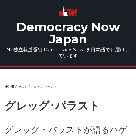
Skip to main content
Democracy Now
Japan
NY独立報道番組
Democracy Now!
を日本語でお届けし
ています
HOME
/
ゲスト
/
グレッグ･パラスト
グレッグ･パラスト
グレッグ・パラストが語るハゲ