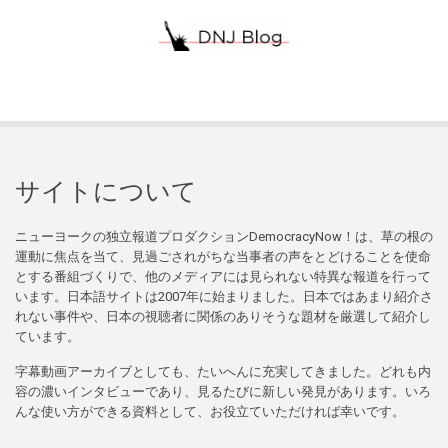
サイトについて
ニューヨークの独立報道プロダクションDemocracyNow！は、草の根の
運動に焦点を当て、見過ごされがちな当事者の声をとどけることを使命
とする番組づくりで、他のメディアには見られない特異な報道を行って
います。日本語サイトは2007年に始まりました。日本ではあまり紹介さ
れない事件や、日本の視聴者に関係のありそうな題材を厳選して紹介し
ています。
字幕動画アーカイブとしても、たいへんに充実してきました。どれも内
容の濃いインタビューであり、見るたびに新しい発見があります。いろ
んな使い方ができる資料として、お役立ていただければ幸いです。