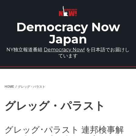
Skip to main content
Democracy Now
Japan
NY独立報道番組
Democracy Now!
を日本語でお届けし
ています
HOME
/
グレッグ・パラスト
グレッグ・パラスト
グレッグ･パラスト 連邦検事解