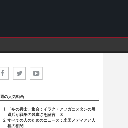
週の人気動画
「冬の兵士」集会：イラク・アフガニスタンの帰
還兵が戦争の残虐さを証言 ３
すべての人のためのニュース：米国メディアと人
種の相関