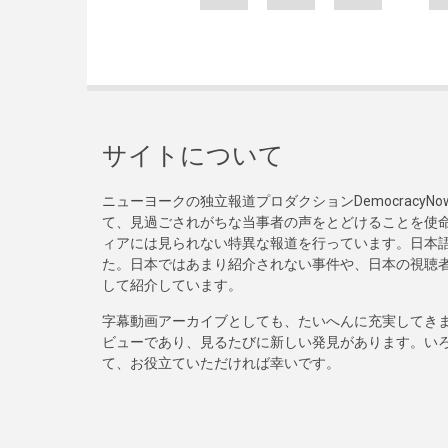
サイトについて
ニューヨークの独立報道プロダクションDemocracy
て、見過ごされがちな当事者の声をとどけることを使
ィアには見られない特異な報道を行っています。日本語
た。日本ではあまり紹介されない事件や、日本の視聴
して紹介しています。
字幕動画アーカイブとしても、たいへんに充実してき
ビューであり、見るたびに新しい発見があります。い
て、お役立ていただければ幸いです。