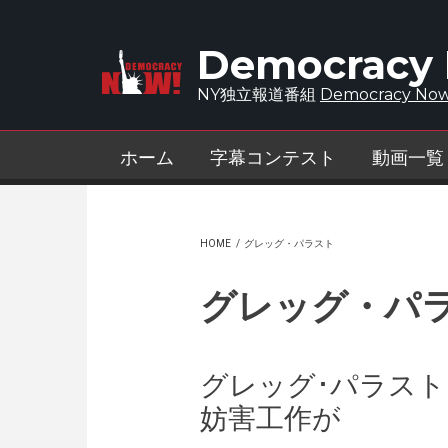
Skip to main content
Democracy
NY独立報道番組
Democracy Now
ホーム
字幕コンテスト
動画一覧
HOME
/
グレッグ・パラスト
グレッグ・パ
グレッグ･パラスト
妨害工作が