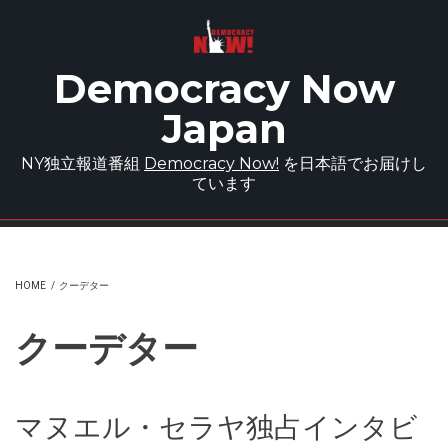
Skip to main content
Democracy Now
Japan
NY独立報道番組
Democracy Now!
を日本語でお届けし
ています
HOME
/
クーデター
クーデター
マヌエル・セラヤ独占インタビ