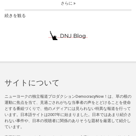
さらに
続きを観る
サイトについて
ニューヨークの独立報道プロダクションDemocracyNow！は、草の根の
運動に焦点を当て、見過ごされがちな当事者の声をとどけることを使命
とする番組づくりで、他のメディアには見られない特異な報道を行って
います。日本語サイトは2007年に始まりました。日本ではあまり紹介さ
れない事件や、日本の視聴者に関係のありそうな題材を厳選して紹介し
ています。