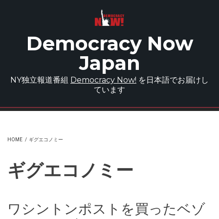
Skip to main content
Democracy Now
Japan
NY独立報道番組
Democracy Now!
を日本語でお届けし
ています
HOME
/
ギグエコノミー
ギグエコノミー
ワシントンポストを買ったベゾ