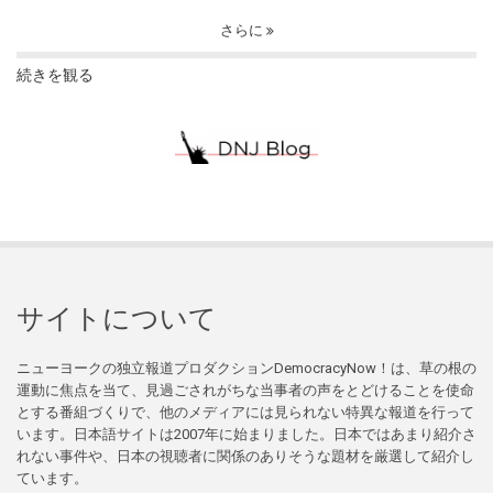
さらに
続きを観る
サイトについて
ニューヨークの独立報道プロダクションDemocracyNow！は、草の根の
運動に焦点を当て、見過ごされがちな当事者の声をとどけることを使命
とする番組づくりで、他のメディアには見られない特異な報道を行って
います。日本語サイトは2007年に始まりました。日本ではあまり紹介さ
れない事件や、日本の視聴者に関係のありそうな題材を厳選して紹介し
ています。