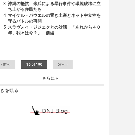
沖縄の抵抗 米兵による暴行事件や環境破壊に立
ち上がる住民たち
マイケル・パウエルの置き土産とネット中立性を
守るバトルの再開
スラヴォイ・ジジェクとの対話 「あれから４０
年、我々は今？」 前編
‹ 前へ
16 of 190
次へ ›
さらに
続きを観る