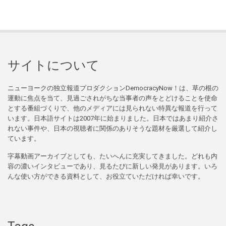
サイトについて
ニューヨークの独立報道プロダクションDemocracyNow！は、草の根の
運動に焦点を当て、見過ごされがちな当事者の声をとどけることを使命
とする番組づくりで、他のメディアには見られない特異な報道を行って
います。日本語サイトは2007年に始まりました。日本ではあまり紹介さ
れない事件や、日本の視聴者に関係のありそうな題材を厳選して紹介し
ています。
字幕動画アーカイブとしても、たいへんに充実してきました。どれも内
容の濃いインタビューであり、見るたびに新しい発見があります。いろ
んな使い方ができる資料として、お役立ていただければ幸いです。