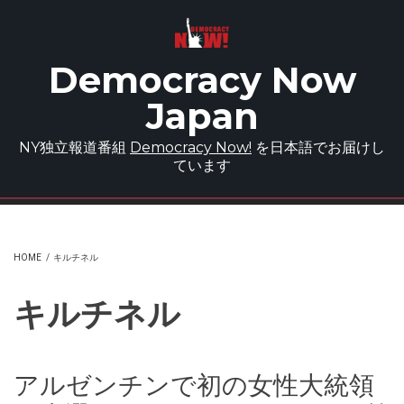
Skip to main content
Democracy Now
Japan
NY独立報道番組
Democracy Now!
を日本語でお届けし
ています
HOME
/
キルチネル
キルチネル
アルゼンチンで初の女性大統領