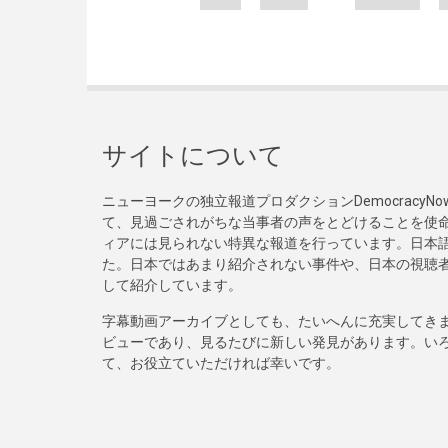
サイトについて
ニューヨークの独立報道プロダクションDemocracy
て、見過ごされがちな当事者の声をとどけることを使
ィアには見られない特異な報道を行っています。日本語
た。日本ではあまり紹介されない事件や、日本の視聴
して紹介しています。
字幕動画アーカイブとしても、たいへんに充実してき
ビューであり、見るたびに新しい発見があります。い
て、お役立ていただければ幸いです。