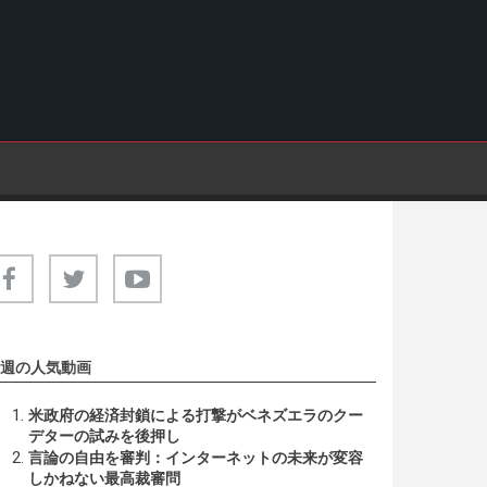
週の人気動画
米政府の経済封鎖による打撃がベネズエラのクー
デターの試みを後押し
言論の自由を審判：インターネットの未来が変容
しかねない最高裁審問