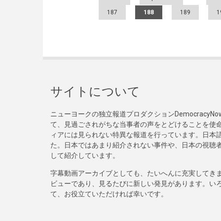
187
188
189
1
サイトについて
ニューヨークの独立報道プロダクションDemocracy
て、見過ごされがちな当事者の声をとどけることを使
ィアには見られない特異な報道を行っています。日本語
た。日本ではあまり紹介されない事件や、日本の視聴
して紹介しています。
字幕動画アーカイブとしても、たいへんに充実してき
ビューであり、見るたびに新しい発見があります。い
て、お役立ていただければ幸いです。