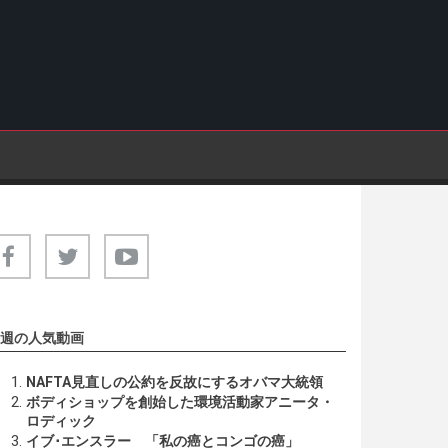
週の人気動画
NAFTA見直しの公約を反故にするオバマ大統領
ボディショップを創始した環境活動家アニータ・
ロディック
イブ･エンスラー 「私の癌とコンゴの癌」