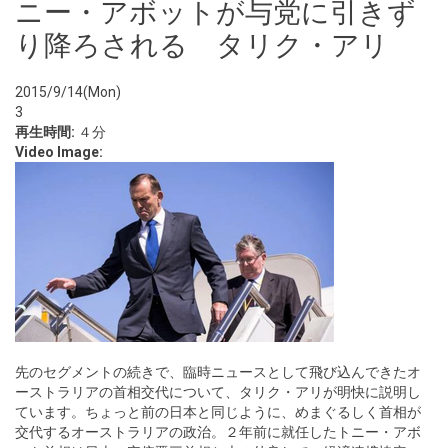
ニー・アボットが与党に引きず
り降ろされる タリク・アリ
2015/9/14(Mon)
3
再生時間:
４分
Video Image:
先のセグメントの続きで、臨時ニュースとして飛び込んできたオ
ーストラリアの首相交代について、タリク・アリが明快に説明し
ています。ちょっと前の日本と同じように、めまぐるしく首相が
交代するオーストラリアの政治。２年前に就任したトニー・アボ