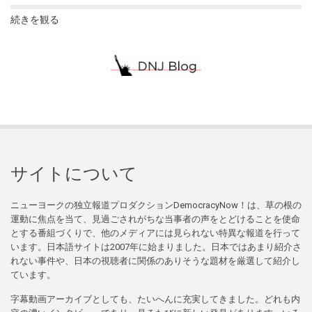
続きを観る
サイトについて
ニューヨークの独立報道プロダクションDemocracyNow！は、草の根の
運動に焦点を当て、見過ごされがちな当事者の声をとどけることを使命
とする番組づくりで、他のメディアには見られない特異な報道を行って
います。日本語サイトは2007年に始まりました。日本ではあまり紹介さ
れない事件や、日本の視聴者に関係のありそうな題材を厳選して紹介し
ています。
字幕動画アーカイブとしても、たいへんに充実してきました。どれも内