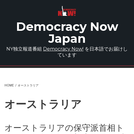
Skip to main content
Democracy Now
Japan
NY独立報道番組
Democracy Now!
を日本語でお届けし
ています
HOME
/
オーストラリア
オーストラリア
オーストラリアの保守派首相ト