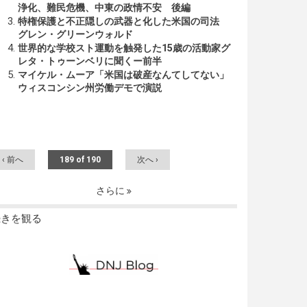
浄化、難民危機、中東の政情不安 後編
特権保護と不正隠しの武器と化した米国の司法
グレン・グリーンウォルド
世界的な学校スト運動を触発した15歳の活動家グ
レタ・トゥーンベリに聞くー前半
マイケル・ムーア「米国は破産なんてしてない」
ウィスコンシン州労働デモで演説
‹ 前へ
189 of 190
次へ ›
さらに
続きを観る