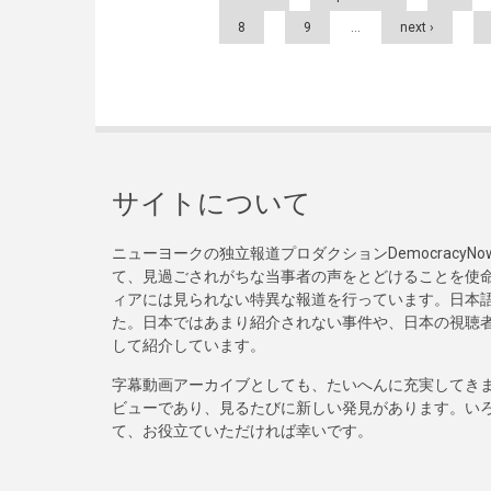
8
9
…
next ›
サイトについて
ニューヨークの独立報道プロダクションDemocracy
て、見過ごされがちな当事者の声をとどけることを使
ィアには見られない特異な報道を行っています。日本語
た。日本ではあまり紹介されない事件や、日本の視聴
して紹介しています。
字幕動画アーカイブとしても、たいへんに充実してき
ビューであり、見るたびに新しい発見があります。い
て、お役立ていただければ幸いです。