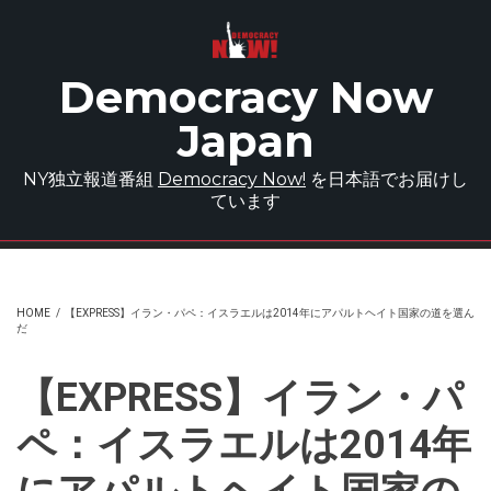
Skip to main content
Democracy Now
Japan
NY独立報道番組
Democracy Now!
を日本語でお届けし
ています
HOME
/
【EXPRESS】イラン・パペ：イスラエルは2014年にアパルトヘイト国家の道を選ん
だ
【EXPRESS】イラン・パ
ペ：イスラエルは2014年