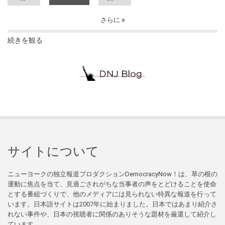
さらに
続きを観る
サイトについて
ニューヨークの独立報道プロダクションDemocracyNow！は、草の根の
運動に焦点を当て、見過ごされがちな当事者の声をとどけることを使命
とする番組づくりで、他のメディアには見られない特異な報道を行って
います。日本語サイトは2007年に始まりました。日本ではあまり紹介さ
れない事件や、日本の視聴者に関係のありそうな題材を厳選して紹介し
ています。